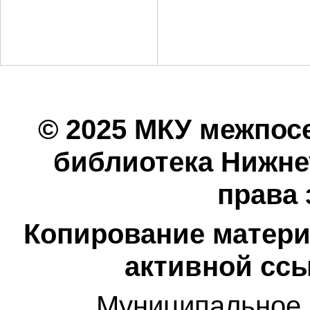
© 2025 МКУ межпос
библиотека Нижнеу
права
Копирование матери
активной ссы
Муниципальное 