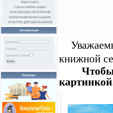
Карта сайта
Спроси библиотекаря
БАЗА ДАННЫХ ВЕТЕРАНОВ
Библиографические издания
КУЛЬТУРА ДЛЯ ШКОЛЬНИКОВ
Авторизация
Уважаем
Фамилия
Пароль
книжной с
Запомнить меня
Чтоб
Баннеры
картинкой