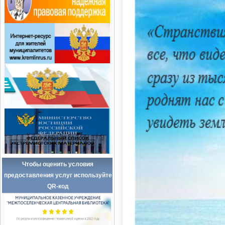
Чтобы оценить условия
предоставления услуг используйте
QR-код