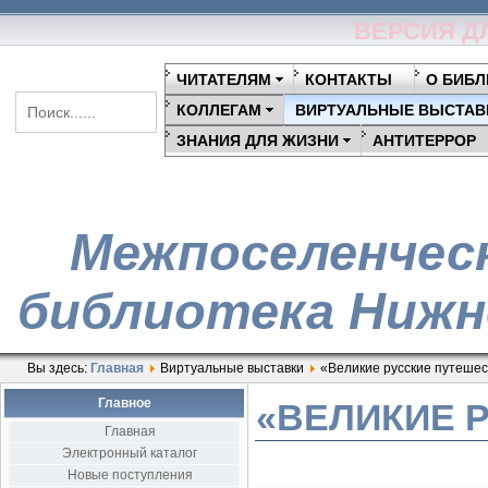
ВЕРСИЯ Д
ЧИТАТЕЛЯМ
КОНТАКТЫ
О БИБЛ
КОЛЛЕГАМ
ВИРТУАЛЬНЫЕ ВЫСТАВ
ЗНАНИЯ ДЛЯ ЖИЗНИ
АНТИТЕРРОР
Межпоселенчес
библиотека Нижн
Вы здесь:
Главная
Виртуальные выставки
«Великие русские путеше
Главное
«ВЕЛИКИЕ 
Главная
Электронный каталог
Новые поступления