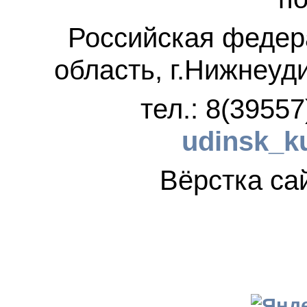
Российская федер
область, г.Нижнеуд
тел.: 8(3955
udinsk_k
Вёрстка 