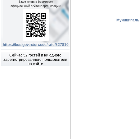
Муниципаль
https://bus.gov.ru/qrcode/rate/327810
Сейчас 52 гостей и ни одного
зарегистрированного пользователя
на сайте