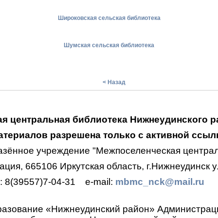
Широковская сельская библиотека
Шумская сельская библиотека
< Назад
я центральная библиотека Нижнеудинского р
териалов разрешена только с активной ссылк
азённое учреждение "Межпоселенческая централ
ция, 665106 Иркутская область, г.Нижнеудинск ул
.: 8(39557)7-04-31
e-mail:
mbmc_nck@mail.ru
разование «Нижнеудинский район»
Администрац