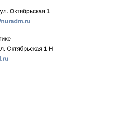
ул. Октябрьская 1
//nuradm.ru
тике
л. Октябрьская 1 Н
.ru