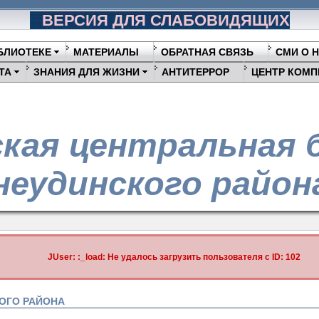
ВЕРСИЯ ДЛЯ СЛАБОВИДЯЩИХ
БЛИОТЕКЕ
МАТЕРИАЛЫ
ОБРАТНАЯ СВЯЗЬ
СМИ О 
ТА
ЗНАНИЯ ДЛЯ ЖИЗНИ
АНТИТЕРРОР
ЦЕНТР КОМП
кая центральная 
еудинского район
JUser: :_load: Не удалось загрузить пользователя с ID: 102
ОГО РАЙОНА