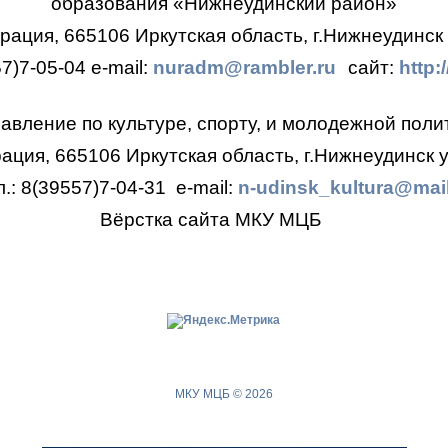
образования
«Нижнеудинский район»
ация, 665106 Иркутская область, г.Нижнеудинск 
57)7-05-04
e-mail:
nuradm@rambler.ru
сайт:
http:
авление по культуре, спорту, и молодежной поли
ция, 665106 Иркутская область, г.Нижнеудинск у
л.: 8(39557)7-04-31
e-mail:
n-udinsk_kultura@mail
Вёрстка сайта МКУ МЦБ
МКУ МЦБ © 2026