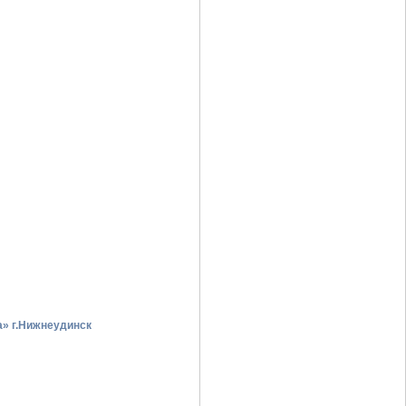
» г.Нижнеудинск