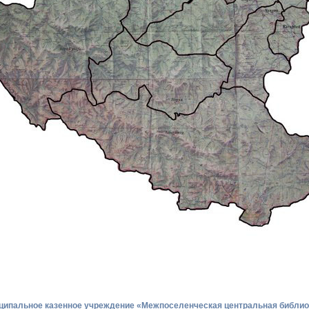
ципальное казенное учреждение «Межпоселенческая центральная библио