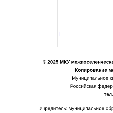
© 2025 МКУ межпоселенческа
Копирование ма
Муниципальное к
Российская федера
тел
Учредитель: муниципальное об