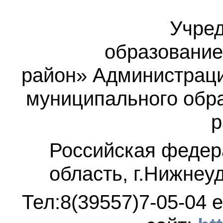
Учред
образование
район»
Администраци
муниципального обр
р
Российская федер
область, г.Нижнеу
Тел:8(39557)7-05-04
e