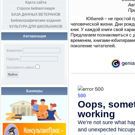
Карта сайта
Авт
Спроси библиотекаря
Пр
БАЗА ДАННЫХ ВЕТЕРАНОВ
Юбилей – не простой празд
Библиографические издания
человеческой жизни. Дни рожд
КУЛЬТУРА ДЛЯ ШКОЛЬНИКОВ
книг. У каждой книги свой хара
Предлагаем познакомиться с 
Авторизация
временем, книгами-юбилярами 
поколение читателей.
Фамилия
Пароль
Запомнить меня
Баннеры