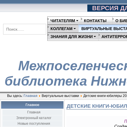
ВЕРСИЯ Д
ЧИТАТЕЛЯМ
КОНТАКТЫ
О БИ
КОЛЛЕГАМ
ВИРТУАЛЬНЫЕ ВЫСТ
ЗНАНИЯ ДЛЯ ЖИЗНИ
АНТИТЕРРО
Межпоселенчес
библиотека Нижн
Вы здесь:
Главная
Виртуальные выставки
Детские книги-юбиляры 20
Главное
ДЕТСКИЕ КНИГИ-ЮБИЛ
Главная
Электронный каталог
П
Новые поступления
Создан