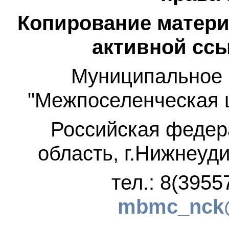
Копирование матери
активной ссы
Муниципальное 
"Межпоселенческая 
Российская федер
область, г.Нижнеуди
тел.: 8(3955
mbmc_nck@