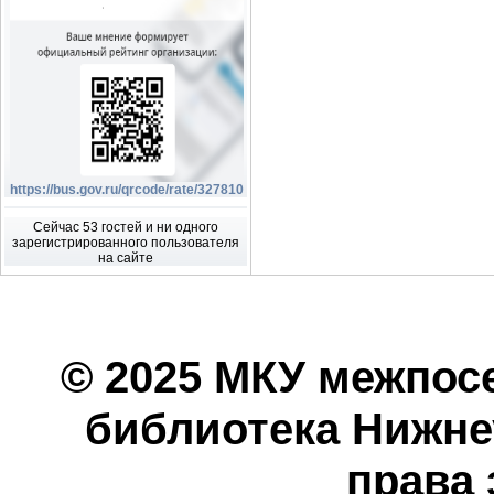
https://bus.gov.ru/qrcode/rate/327810
Сейчас 53 гостей и ни одного
зарегистрированного пользователя
на сайте
© 2025 МКУ межпос
библиотека Нижнеу
права