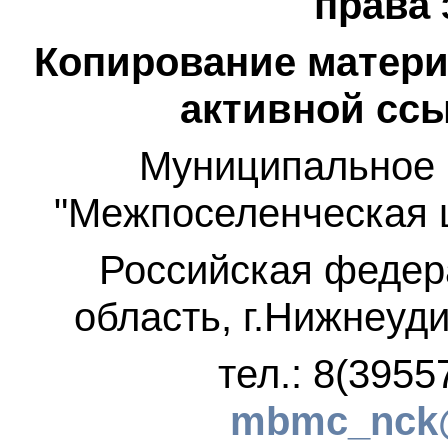
права
Копирование матери
активной ссы
Муниципальное 
"Межпоселенческая 
Российская федер
область, г.Нижнеуди
тел.: 8(3955
mbmc_nck@