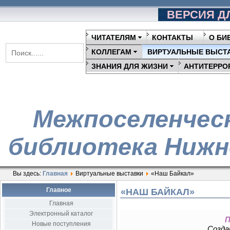
ВЕРСИЯ Д
ЧИТАТЕЛЯМ
КОНТАКТЫ
О БИ
КОЛЛЕГАМ
ВИРТУАЛЬНЫЕ ВЫСТ
ЗНАНИЯ ДЛЯ ЖИЗНИ
АНТИТЕРРО
Межпоселенчес
библиотека Нижн
Вы здесь:
Главная
Виртуальные выставки
«Наш Байкал»
Главное
«НАШ БАЙКАЛ»
Главная
Электронный каталог
П
Новые поступления
Создан