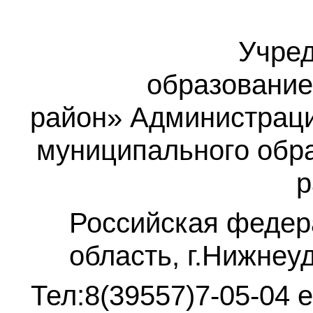
Учред
образование
район»
Администраци
муниципального обр
р
Российская федер
область, г.Нижнеу
Тел:8(39557)7-05-04
e