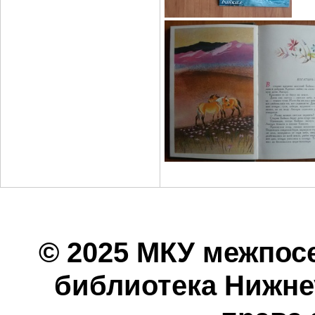
© 2025 МКУ межпос
библиотека Нижнеу