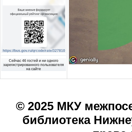
https://bus.gov.ru/qrcode/rate/327810
Сейчас 46 гостей и ни одного
зарегистрированного пользователя
на сайте
© 2025 МКУ межпос
библиотека Нижнеу