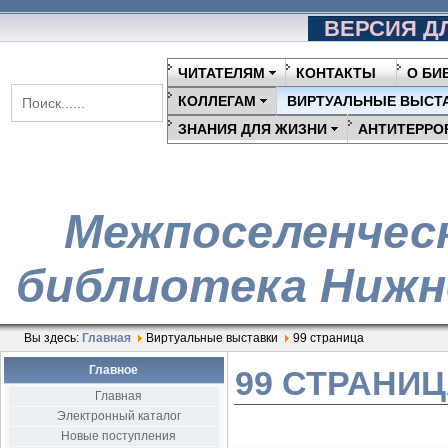
ВЕРСИЯ Д
ЧИТАТЕЛЯМ
КОНТАКТЫ
О БИ
КОЛЛЕГАМ
ВИРТУАЛЬНЫЕ ВЫСТ
ЗНАНИЯ ДЛЯ ЖИЗНИ
АНТИТЕРРО
Межпоселенчес
библиотека Нижн
Вы здесь:
Главная
Виртуальные выставки
99 страница
Главное
99 СТРАНИ
Главная
Электронный каталог
Новые поступления