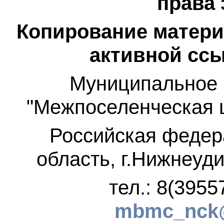
права
Копирование матери
активной ссы
Муниципальное 
"Межпоселенческая 
Российская федер
область, г.Нижнеуди
тел.: 8(3955
mbmc_nck@