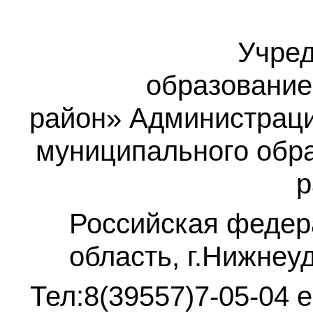
Учред
образование
район»
Администраци
муниципального обр
р
Российская федер
область, г.Нижнеу
Тел:8(39557)7-05-04
e