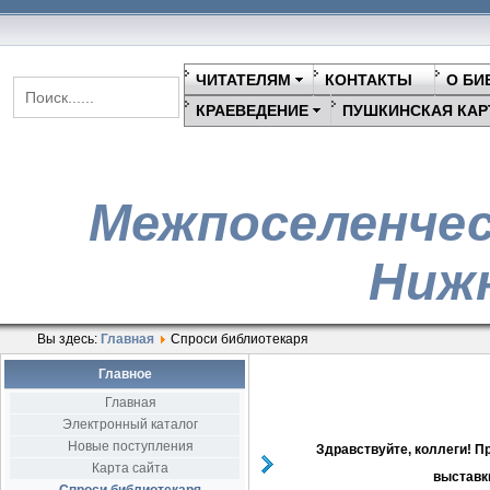
ЧИТАТЕЛЯМ
КОНТАКТЫ
О БИ
КРАЕВЕДЕНИЕ
ПУШКИНСКАЯ КАР
Межпоселенчес
Нижн
Вы здесь:
Главная
Спроси библиотекаря
Главное
Главная
Электронный каталог
Новые поступления
Здравствуйте, коллеги! П
Карта сайта
выставк