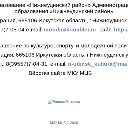
разование «Нижнеудинский район»
Администрац
образования
«Нижнеудинский район»
ация, 665106 Иркутская область, г.Нижнеудинск 
57)7-05-04
e-mail:
nuradm@rambler.ru
сайт:
http:
авление по культуре, спорту, и молодежной поли
ция, 665106 Иркутская область, г.Нижнеудинск у
л.: 8(39557)7-04-31
e-mail:
n-udinsk_kultura@mail
Вёрстка сайта МКУ МЦБ
МКУ МЦБ © 2026