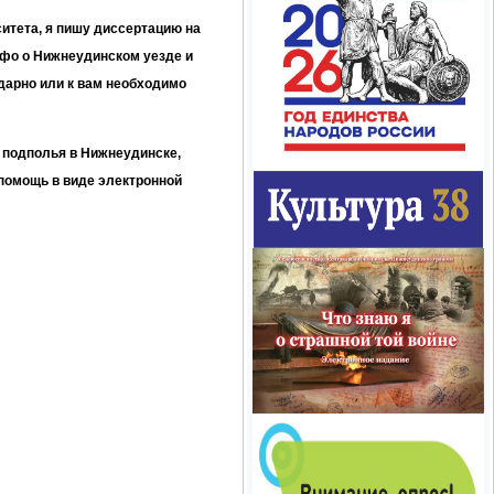
итета, я пишу диссертацию на
нфо о Нижнеудинском уезде и
одарно или к вам необходимо
 подполья в Нижнеудинске,
 помощь в виде электронной