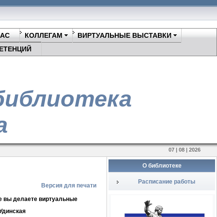
НАС
КОЛЛЕГАМ
ВИРТУАЛЬНЫЕ ВЫСТАВКИ
ЕТЕНЦИЙ
библиотека
а
07 | 08 | 2026
О библиотеке
Расписание работы
Версия для печати
ме вы делаете виртуальные
Удинская