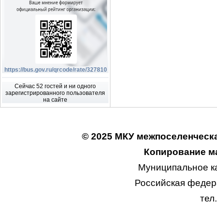
https://bus.gov.ru/qrcode/rate/327810
Сейчас 52 гостей и ни одного
зарегистрированного пользователя
на сайте
© 2025 МКУ межпоселенческа
Копирование ма
Муниципальное к
Российская федера
тел