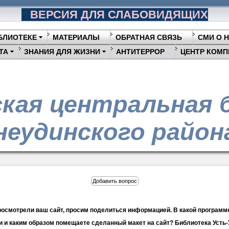
ВЕРСИЯ ДЛЯ СЛАБОВИДЯЩИХ
БЛИОТЕКЕ
МАТЕРИАЛЫ
ОБРАТНАЯ СВЯЗЬ
СМИ О 
ТА
ЗНАНИЯ ДЛЯ ЖИЗНИ
АНТИТЕРРОР
ЦЕНТР КОМП
кая центральная 
еудинского район
Добавить вопрос
росмотрели ваш сайт, просим поделиться информацией. В какой програм
и и каким образом помещаете сделанный макет на сайт? Библиотека Усть-