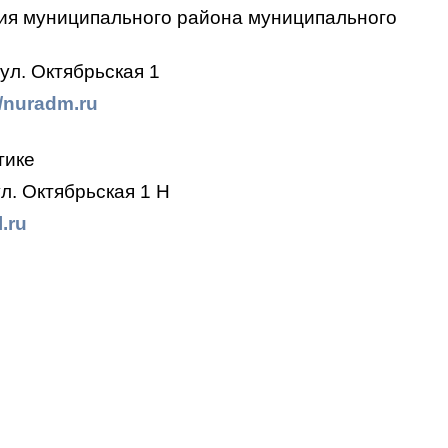
ия муниципального района муниципального
ул. Октябрьская 1
//nuradm.ru
тике
л. Октябрьская 1 Н
.ru