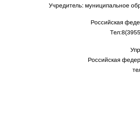
Учредитель: муниципальное об
Российская федер
Тел:8(395
Упр
Российская федера
те