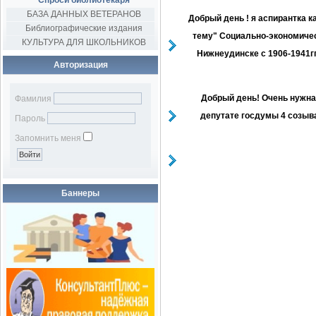
Спроси библиотекаря
БАЗА ДАННЫХ ВЕТЕРАНОВ
Добрый день ! я аспирантка 
Библиографические издания
тему" Социально-экономичес
КУЛЬТУРА ДЛЯ ШКОЛЬНИКОВ
Нижнеудинске с 1906-1941гг
Авторизация
Добрый день! Очень нужна
Фамилия
депутате госдумы 4 созыва
Пароль
Запомнить меня
Баннеры