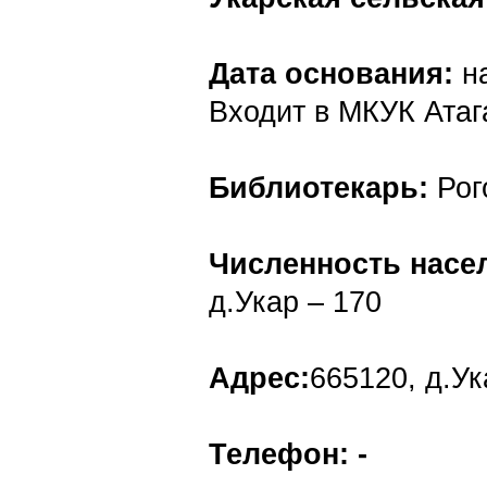
Дата основания:
на
Входит в МКУК Атаг
Библиотекарь:
Рог
Численность насе
д.Укар – 170
Адрес:
665120, д.Ук
Телефон: -