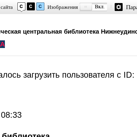
Пар
 сайта
Изображения
ческая центральная библиотека Нижнеудинс
ТА
далось загрузить пользователя с ID:
 08:33
 библиотека