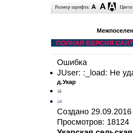
Размер шрифта:
Цвета
Межпоселен
ПОЛНАЯ ВЕРСИЯ САЙ
Ошибка
JUser: :_load: Не у
д.Укар
Создано 29.09.2016
Просмотров: 18124
Укарская сельская