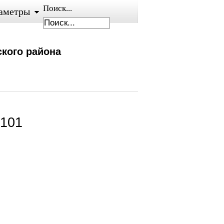
Поиск...
аметры
кого района
 101