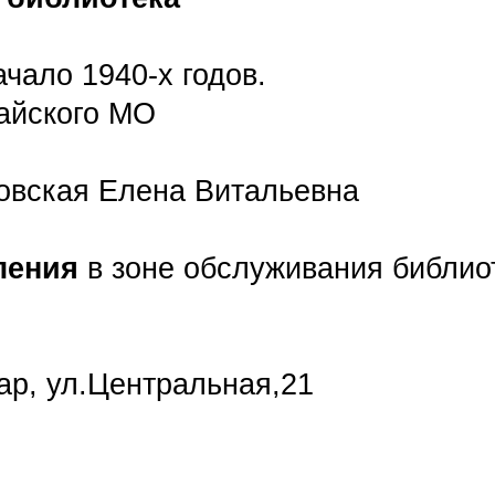
чало 1940-х годов.
айского МО
овская Елена Витальевна
ления
в зоне обслуживания библиот
ар, ул.Центральная,21