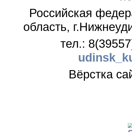
Российская федер
область, г.Нижнеуд
тел.: 8(3955
udinsk_k
Вёрстка 