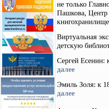
не только Главн
Пашкова, Центр 
книгохранилище
Виртуальная экс
детскую библио
Сергей Есенин:
далее
Чтобы оценить условия
Эмиль Золя: к
предоставления услуг используйте
далее
QR-код