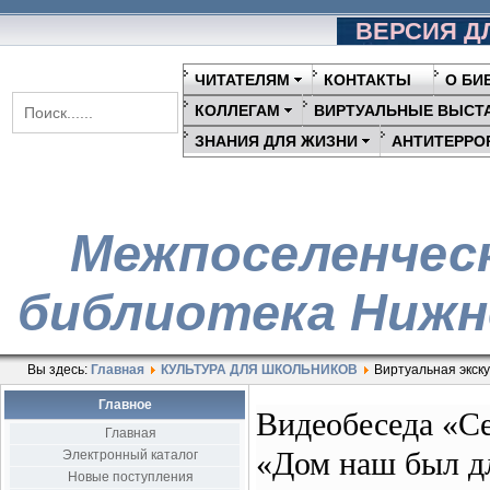
ВЕРСИЯ Д
ЧИТАТЕЛЯМ
КОНТАКТЫ
О БИ
КОЛЛЕГАМ
ВИРТУАЛЬНЫЕ ВЫСТ
ЗНАНИЯ ДЛЯ ЖИЗНИ
АНТИТЕРРО
Межпоселенчес
библиотека Нижн
Вы здесь:
Главная
КУЛЬТУРА ДЛЯ ШКОЛЬНИКОВ
Виртуальная экск
Главное
Видеобеседа «Се
Главная
«Дом наш был д
Электронный каталог
Новые поступления