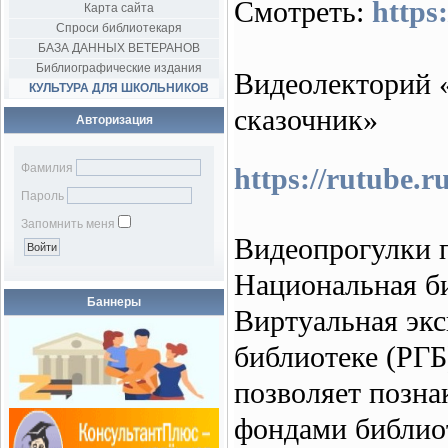
Смотреть:
https
Карта сайта
Спроси библиотекаря
БАЗА ДАННЫХ ВЕТЕРАНОВ
Библиографические издания
Видеолекторий 
КУЛЬТУРА ДЛЯ ШКОЛЬНИКОВ
сказочник»
Авторизация
Фамилия
https://rutube.
Пароль
Запомнить меня
Видеопрогулки 
Национальная 
Баннеры
Виртуальная экс
библиотеке (РГБ
позволяет позна
фондами библио