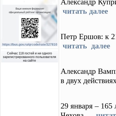
Александр Купр
читать далее
Петр Ершов: к
читать далее
https://bus.gov.ru/qrcode/rate/327810
Сейчас 118 гостей и ни одного
зарегистрированного пользователя
на сайте
Александр Вампи
в двух действи
29 января – 165
Чехова
читат