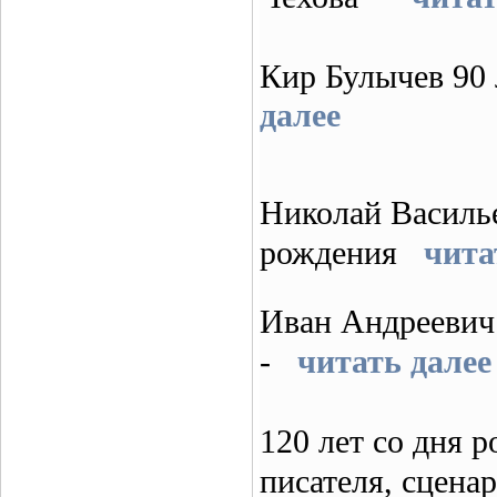
Кир Булычев 
далее
Николай Василье
рождения
чита
Иван Андреевич 
-
читать далее
120 лет со дня р
писателя, сцена