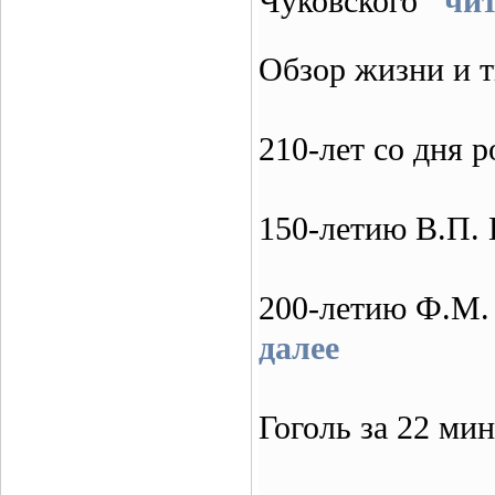
Чуковского
чит
Обзор жизни и 
210-лет со дня
150-летию В.П.
200-летию Ф.М.
далее
Гоголь за 22 м