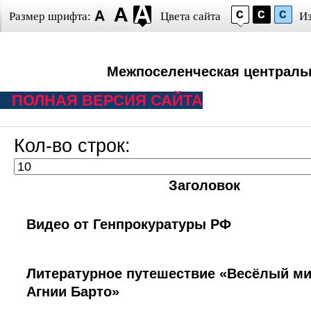
Размер шрифта:
Цвета сайта
И
Межпоселенческая централь
ПОЛНАЯ ВЕРСИЯ САЙТА
Кол-во строк:
Заголовок
Видео от Генпрокуратуры РФ
Литературное путешествие «Весёлый ми
Агнии Барто»