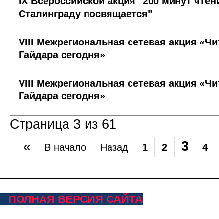
IX Всероссийской акция "200 минут чтен
Сталинграду посвящается"
VIII Межрегиональная сетевая акция «Ч
Гайдара сегодня»
VIII Межрегиональная сетевая акция «Ч
Гайдара сегодня»
Страница 3 из 61
«
3
В начало
Назад
1
2
4
ПОЛНАЯ ВЕРСИЯ САЙТА