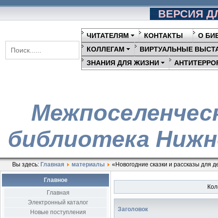
ВЕРСИЯ Д
ЧИТАТЕЛЯМ
КОНТАКТЫ
О БИ
КОЛЛЕГАМ
ВИРТУАЛЬНЫЕ ВЫСТ
ЗНАНИЯ ДЛЯ ЖИЗНИ
АНТИТЕРРО
Межпоселенчес
библиотека Нижн
Вы здесь:
Главная
материалы
«Новогодние сказки и рассказы для д
Главное
Кол
Главная
Электронный каталог
Заголовок
Новые поступления