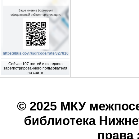
https://bus.gov.ru/qrcode/rate/327810
Сейчас 107 гостей и ни одного
зарегистрированного пользователя
на сайте
© 2025 МКУ межпос
библиотека Нижнеу
права