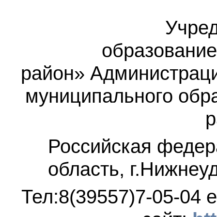
Учред
образование
район»
Администраци
муниципального обр
р
Российская федер
область, г.Нижнеу
Тел:8(39557)7-05-04
e