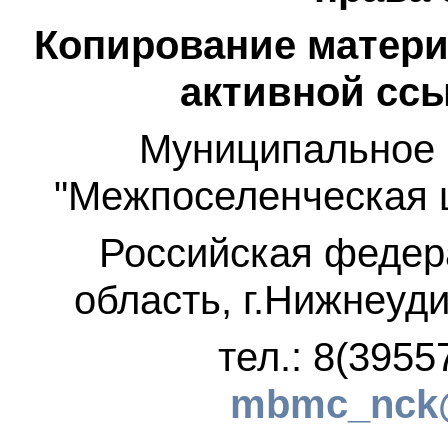
Копирование матери
активной ссы
Муниципальное 
"Межпоселенческая 
Российская федер
область, г.Нижнеуди
тел.: 8(3955
mbmc_nck@