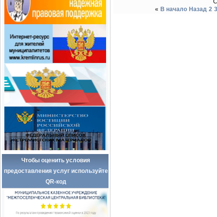
С
«
В начало
Назад
2
Чтобы оценить условия
предоставления услуг используйте
QR-код