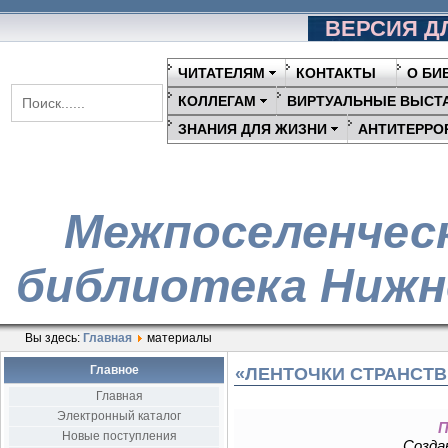
ВЕРСИЯ Д
ЧИТАТЕЛЯМ
КОНТАКТЫ
О БИ
КОЛЛЕГАМ
ВИРТУАЛЬНЫЕ ВЫСТ
ЗНАНИЯ ДЛЯ ЖИЗНИ
АНТИТЕРРО
Межпоселенчес
библиотека Нижн
Вы здесь:
Главная
материалы
Главное
«ЛЕНТОЧКИ СТРАНСТВ
Главная
Электронный каталог
П
Новые поступления
Создан