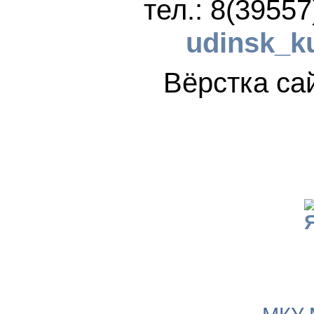
тел.: 8(3955
udinsk_k
Вёрстка 