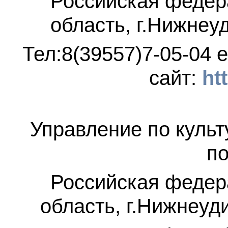
Российская федер
область, г.Нижнеу
Тел:8(39557)7-05-04
e
сайт:
ht
Управление по культ
по
Российская федер
область, г.Нижнеуд