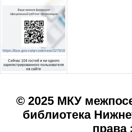
https://bus.gov.ru/qrcode/rate/327810
Сейчас 104 гостей и ни одного
зарегистрированного пользователя
на сайте
© 2025 МКУ межпос
библиотека Нижнеу
права