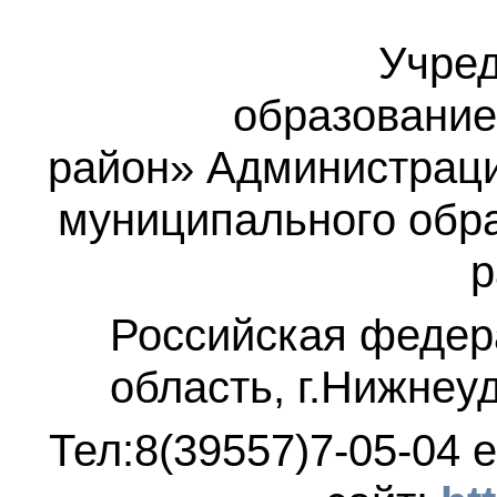
Учред
образование
район»
Администраци
муниципального обр
р
Российская федер
область, г.Нижнеу
Тел:8(39557)7-05-04
e