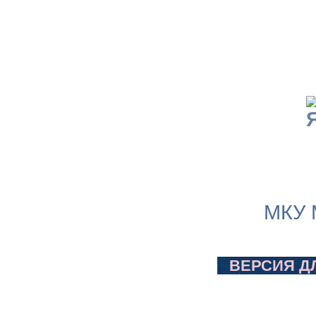
МКУ 
ВЕРСИЯ Д