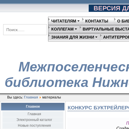
ВЕРСИЯ Д
ЧИТАТЕЛЯМ
КОНТАКТЫ
О БИ
КОЛЛЕГАМ
ВИРТУАЛЬНЫЕ ВЫСТ
ЗНАНИЯ ДЛЯ ЖИЗНИ
АНТИТЕРРО
Межпоселенчес
библиотека Нижн
Вы здесь:
Главная
материалы
Главное
КОНКУРС БУКТРЕЙЛЕР
Главная
Электронный каталог
П
Новые поступления
Создан