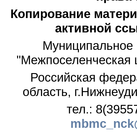
Копирование матери
активной ссы
Муниципальное 
"Межпоселенческая 
Российская федер
область, г.Нижнеуди
тел.: 8(3955
mbmc_nck@