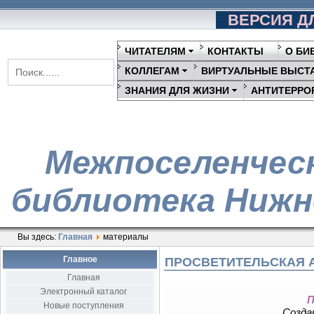
ВЕРСИЯ Д
ЧИТАТЕЛЯМ
КОНТАКТЫ
О БИ
КОЛЛЕГАМ
ВИРТУАЛЬНЫЕ ВЫСТ
ЗНАНИЯ ДЛЯ ЖИЗНИ
АНТИТЕРРО
Межпоселенчес
библиотека Нижн
Вы здесь:
Главная
материалы
Главное
ПРОСВЕТИТЕЛЬСКАЯ 
Главная
Электронный каталог
П
Новые поступления
Создан