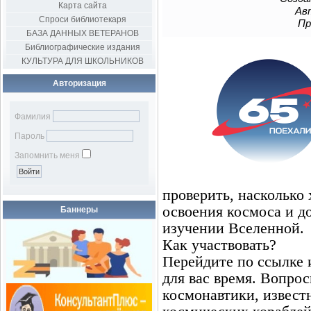
Карта сайта
Авт
Спроси библиотекаря
Пр
БАЗА ДАННЫХ ВЕТЕРАНОВ
Библиографические издания
КУЛЬТУРА ДЛЯ ШКОЛЬНИКОВ
Авторизация
Фамилия
Пароль
Запомнить меня
проверить, насколько
освоения космоса и д
Баннеры
изучении Вселенной.
Как участвовать?
Перейдите по ссылке 
для вас время. Вопро
космонавтики, извест