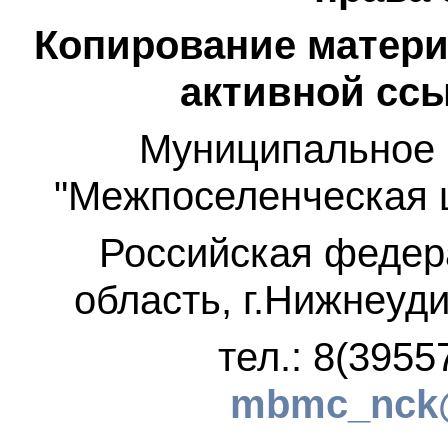
Копирование матери
активной ссы
Муниципальное 
"Межпоселенческая 
Российская федер
область, г.Нижнеуди
тел.: 8(3955
mbmc_nck@