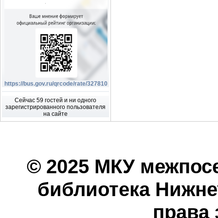
https://bus.gov.ru/qrcode/rate/327810
Сейчас 59 гостей и ни одного
зарегистрированного пользователя
на сайте
© 2025 МКУ межпос
библиотека Нижнеу
права