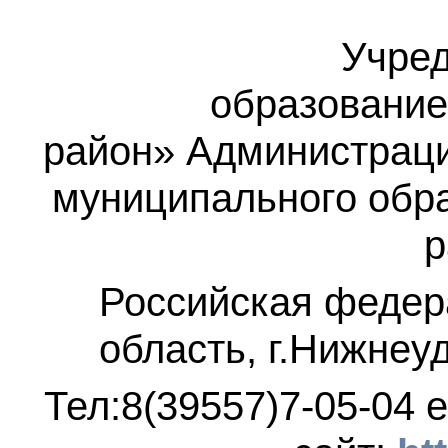
Учред
образование
район»
Администраци
муниципального обр
р
Российская федер
область, г.Нижнеу
Тел:8(39557)7-05-04
e