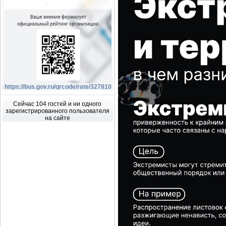
https://bus.gov.ru/qrcode/rate/327810
Сейчас 104 гостей и ни одного
зарегистрированного пользователя
на сайте