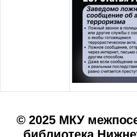
© 2025 МКУ межпос
библиотека Нижнеу