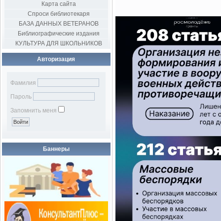
Карта сайта
Спроси библиотекаря
БАЗА ДАННЫХ ВЕТЕРАНОВ
Библиографические издания
КУЛЬТУРА ДЛЯ ШКОЛЬНИКОВ
Авторизация
Фамилия
Пароль
Запомнить меня
Баннеры