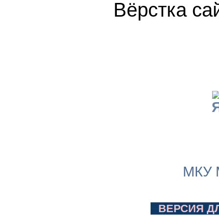
Вёрстка 
МКУ 
ВЕРСИЯ Д