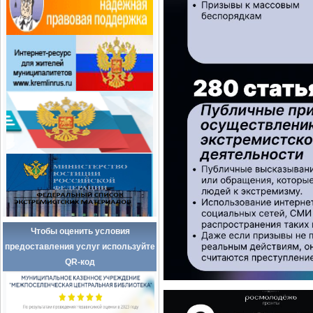
Чтобы оценить условия
предоставления услуг используйте
QR-код