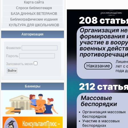
Карта сайта
Спроси библиотекаря
БАЗА ДАННЫХ ВЕТЕРАНОВ
Библиографические издания
КУЛЬТУРА ДЛЯ ШКОЛЬНИКОВ
Авторизация
Фамилия
Пароль
Запомнить меня
Баннеры