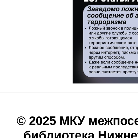
© 2025 МКУ межпос
библиотека Нижнеу