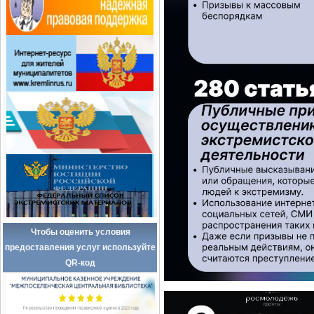
Чтобы оценить условия
предоставления услуг используйте
QR-код