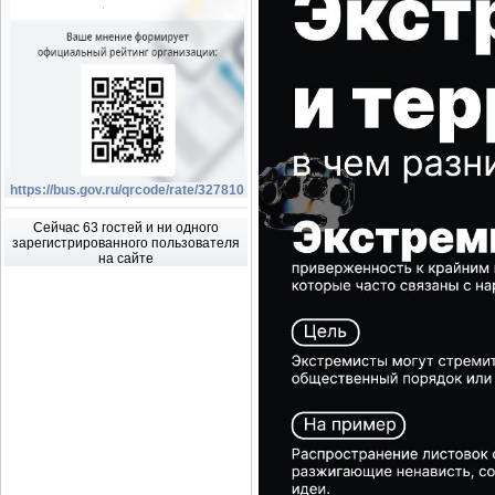
https://bus.gov.ru/qrcode/rate/327810
Сейчас 63 гостей и ни одного
зарегистрированного пользователя
на сайте