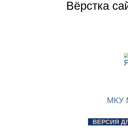
Вёрстка 
МКУ 
ВЕРСИЯ Д