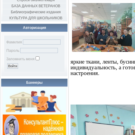
Спроси библиотекаря
БАЗА ДАННЫХ ВЕТЕРАНОВ
Библиографические издания
КУЛЬТУРА ДЛЯ ШКОЛЬНИКОВ
Авторизация
Фамилия
Пароль
Запомнить меня
яркие ткани, ленты, буси
индивидуальность, а гото
настроения.
Баннеры