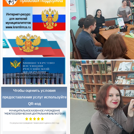
Чтобы оценить условия
предоставления услуг используйте
QR-код