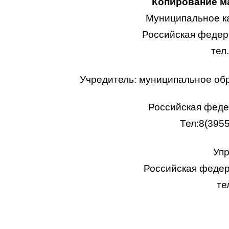
Копирование ма
Муниципальное к
Российская федера
тел
Учредитель: муниципальное об
Российская федер
Тел:8(395
Упр
Российская федера
те