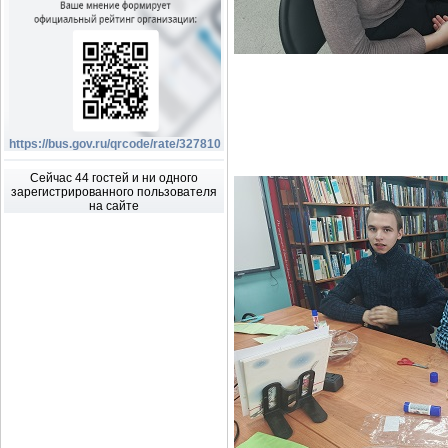
https://bus.gov.ru/qrcode/rate/327810
Сейчас 44 гостей и ни одного
зарегистрированного пользователя
на сайте