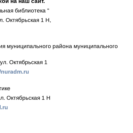
ой на наш сайт.
ьная библиотека "
. Октябрьская 1 Н,
ия муниципального района муниципального
ул. Октябрьская 1
//nuradm.ru
тике
л. Октябрьская 1 Н
.ru