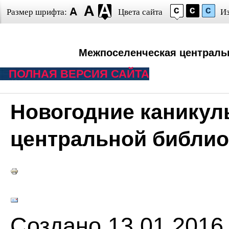
Размер шрифта:
Цвета сайта
И
Межпоселенческая централь
ПОЛНАЯ ВЕРСИЯ САЙТА
Новогодние каникул
центральной библио
Создано 13.01.2016