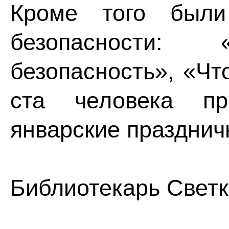
Кроме того был
безопасности
безопасность», «Ч
ста человека п
январские празднич
Библиотекарь Светк