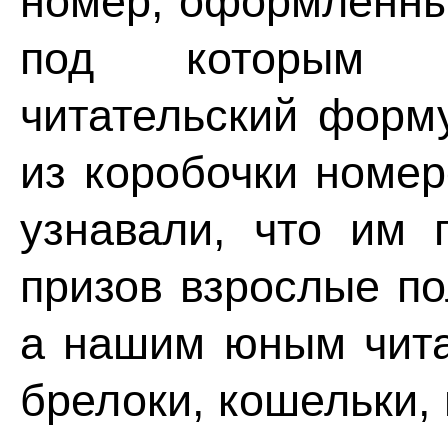
номер, оформленны
под которым бу
читательский форм
из коробочки номер
узнавали, что им 
призов взрослые по
а нашим юным чита
брелоки, кошельки, 