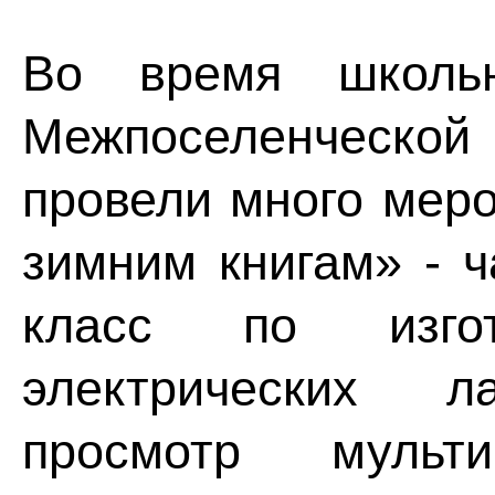
Во время школьн
Межпоселенческой
провели много мер
зимним книгам» - ч
класс по изго
электрических 
просмотр мульти