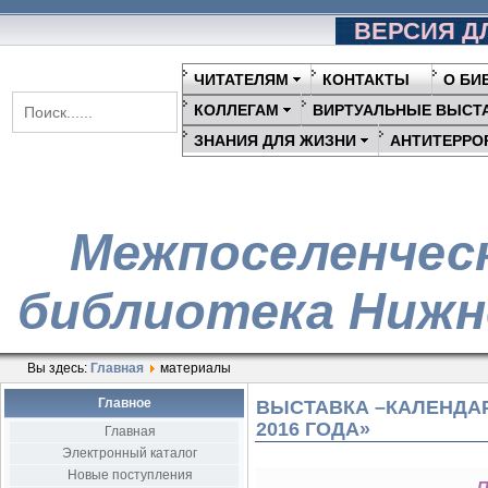
ВЕРСИЯ Д
ЧИТАТЕЛЯМ
КОНТАКТЫ
О БИ
КОЛЛЕГАМ
ВИРТУАЛЬНЫЕ ВЫСТ
ЗНАНИЯ ДЛЯ ЖИЗНИ
АНТИТЕРРО
Межпоселенчес
библиотека Нижн
Вы здесь:
Главная
материалы
Главное
ВЫСТАВКА –КАЛЕНДА
2016 ГОДА»
Главная
Электронный каталог
Новые поступления
П