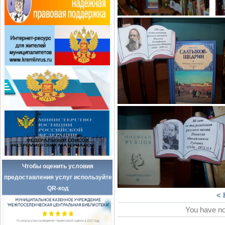
Чтобы оценить условия
предоставления услуг используйте
QR-код
< 
You have no