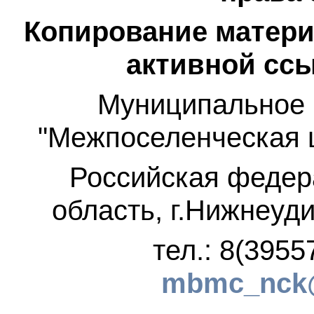
Копирование матери
активной ссы
Муниципальное 
"Межпоселенческая 
Российская федер
область, г.Нижнеуди
тел.: 8(3955
mbmc_nck@