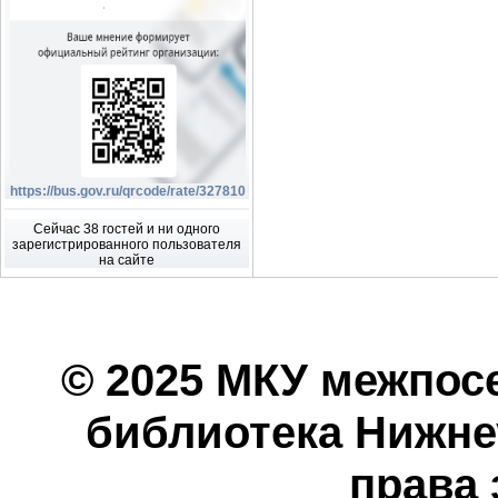
https://bus.gov.ru/qrcode/rate/327810
Сейчас 38 гостей и ни одного
зарегистрированного пользователя
на сайте
© 2025 МКУ межпос
библиотека Нижнеу
права