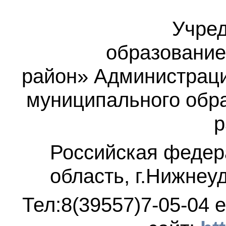
Учред
образование
район»
Администраци
муниципального обр
р
Российская федер
область, г.Нижнеу
Тел:8(39557)7-05-04
e