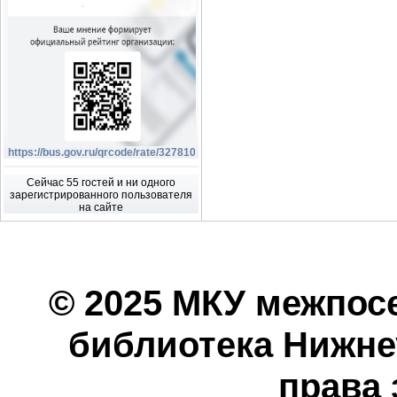
https://bus.gov.ru/qrcode/rate/327810
Сейчас 55 гостей и ни одного
зарегистрированного пользователя
на сайте
© 2025 МКУ межпос
библиотека Нижнеу
права