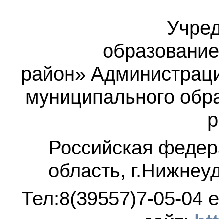
Учред
образование
район»
Администраци
муниципального обр
р
Российская федер
область, г.Нижнеу
Тел:8(39557)7-05-04
e