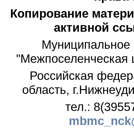
Копирование матери
активной ссы
Муниципальное 
"Межпоселенческая 
Российская федер
область, г.Нижнеуди
тел.: 8(3955
mbmc_nck@