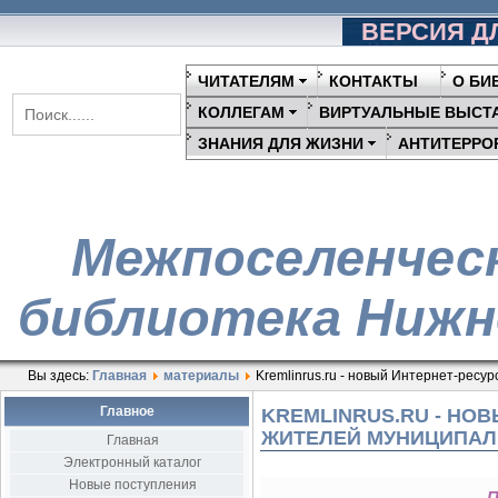
ВЕРСИЯ Д
ЧИТАТЕЛЯМ
КОНТАКТЫ
О БИ
КОЛЛЕГАМ
ВИРТУАЛЬНЫЕ ВЫСТ
ЗНАНИЯ ДЛЯ ЖИЗНИ
АНТИТЕРРО
Межпоселенчес
библиотека Нижн
Вы здесь:
Главная
материалы
Kremlinrus.ru - новый Интернет-ресу
Главное
KREMLINRUS.RU - НО
ЖИТЕЛЕЙ МУНИЦИПАЛ
Главная
Электронный каталог
Новые поступления
П