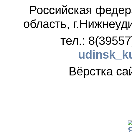
Российская федер
область, г.Нижнеуд
тел.: 8(3955
udinsk_k
Вёрстка 