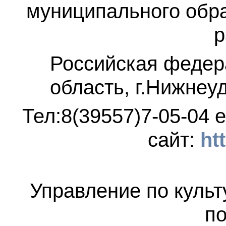
муниципального обр
р
Российская федер
область, г.Нижнеу
Тел:8(39557)7-05-04
e
сайт:
ht
Управление по культ
по