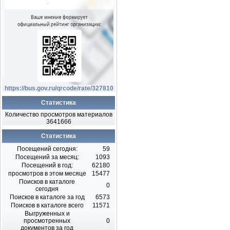
https://bus.gov.ru/qrcode/rate/327810
Статистика
Количество просмотров материалов
3641666
Статистика
Посещений сегодня:
59
Посещений за месяц:
1093
Посещений в год:
62180
просмотров в этом месяце
15477
Поисков в каталоге
0
сегодня
Поисков в каталоге за год
6573
Поисков в каталоге всего
11571
Выгруженных и
просмотренных
0
документов за год