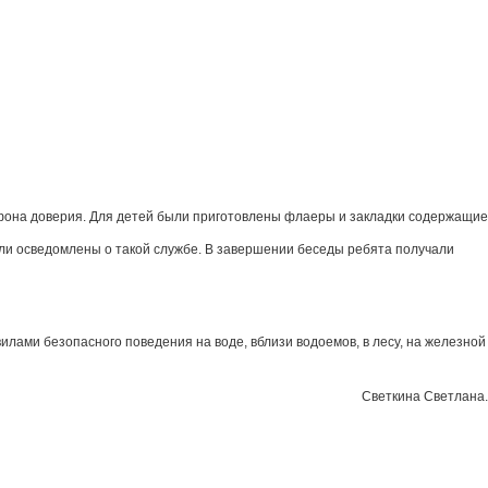
она доверия. Для детей были приготовлены флаеры и закладки содержащие
и осведомлены о такой службе. В завершении беседы ребята получали
ами безопасного поведения на воде, вблизи водоемов, в лесу, на железной
Светкина Светлана.