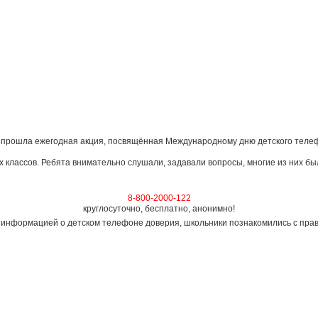
рошла ежегодная акция, посвящённая Международному дню детского телеф
ссов. Ребята внимательно слушали, задавали вопросы, многие из них был
8-800-2000-122
круглосуточно, бесплатно, анонимно!
нформацией о детском телефоне доверия, школьники познакомились с правил