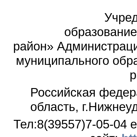
Учред
образование
район»
Администраци
муниципального обр
р
Российская федер
область, г.Нижнеу
Тел:8(39557)7-05-04
e