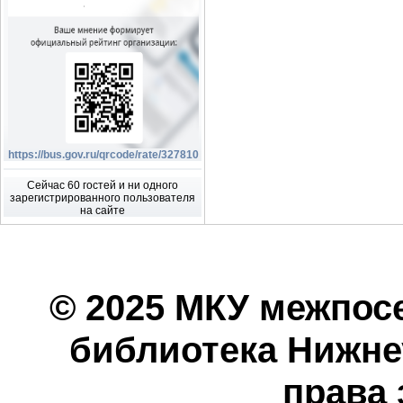
https://bus.gov.ru/qrcode/rate/327810
Сейчас 60 гостей и ни одного
зарегистрированного пользователя
на сайте
© 2025 МКУ межпос
библиотека Нижнеу
права