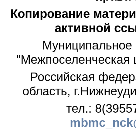
Копирование матери
активной ссы
Муниципальное 
"Межпоселенческая 
Российская федер
область, г.Нижнеуди
тел.: 8(3955
mbmc_nck@