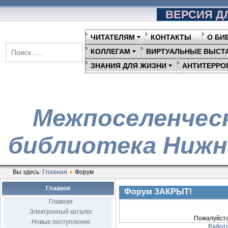
ВЕРСИЯ Д
ЧИТАТЕЛЯМ
КОНТАКТЫ
О БИ
КОЛЛЕГАМ
ВИРТУАЛЬНЫЕ ВЫСТ
ЗНАНИЯ ДЛЯ ЖИЗНИ
АНТИТЕРРО
Межпоселенчес
библиотека Нижн
Вы здесь:
Главная
Форум
Главное
Форум ЗАКРЫТ!
Главная
Форум временно не работ
Электронный каталог
Пожалуйста
Новые поступления
Работа