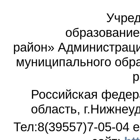
Учред
образование
район»
Администраци
муниципального обр
р
Российская федер
область, г.Нижнеу
Тел:8(39557)7-05-04
e