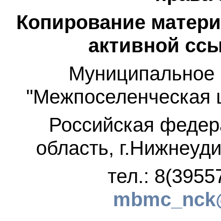
Копирование матери
активной ссы
Муниципальное 
"Межпоселенческая 
Российская федер
область, г.Нижнеуди
тел.: 8(3955
mbmc_nck@