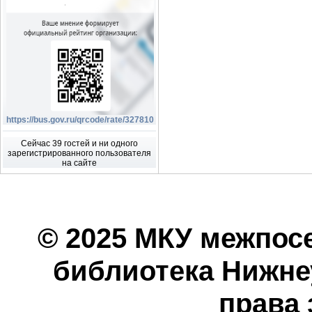
https://bus.gov.ru/qrcode/rate/327810
Сейчас 39 гостей и ни одного
зарегистрированного пользователя
на сайте
© 2025 МКУ межпос
библиотека Нижнеу
права