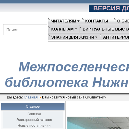
ВЕРСИЯ Д
ЧИТАТЕЛЯМ
КОНТАКТЫ
О БИ
КОЛЛЕГАМ
ВИРТУАЛЬНЫЕ ВЫСТ
ЗНАНИЯ ДЛЯ ЖИЗНИ
АНТИТЕРРО
Межпоселенчес
библиотека Нижн
Вы здесь:
Главная
Вам нравится новый сайт библиотеки?
Главное
Главная
Электронный каталог
Новые поступления