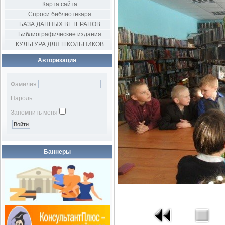
Карта сайта
Спроси библиотекаря
БАЗА ДАННЫХ ВЕТЕРАНОВ
Библиографические издания
КУЛЬТУРА ДЛЯ ШКОЛЬНИКОВ
Авторизация
Фамилия
Пароль
Запомнить меня
Баннеры