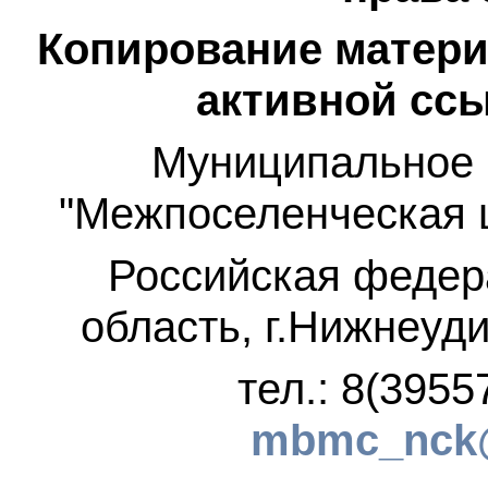
Копирование матери
активной ссы
Муниципальное 
"Межпоселенческая 
Российская федер
область, г.Нижнеуди
тел.: 8(3955
mbmc_nck@