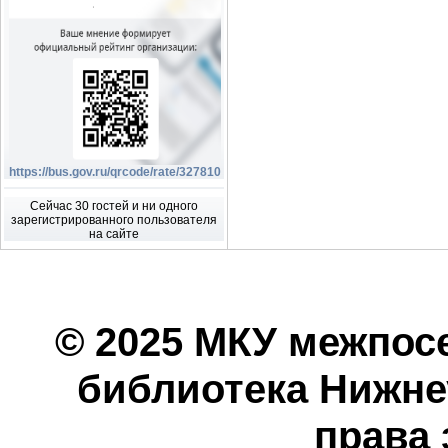
https://bus.gov.ru/qrcode/rate/327810
Сейчас 30 гостей и ни одного
зарегистрированного пользователя
на сайте
© 2025 МКУ межпос
библиотека Нижнеу
права