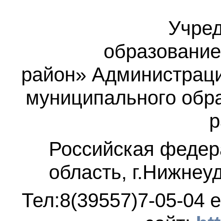
Учред
образование
район»
Администраци
муниципального обр
р
Российская федер
область, г.Нижнеу
Тел:8(39557)7-05-04
e