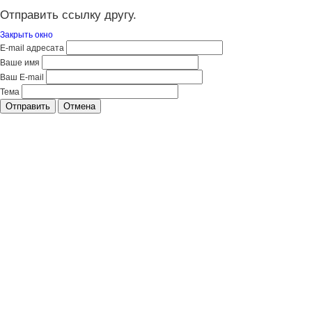
Отправить ссылку другу.
Закрыть окно
E-mail адресата
Ваше имя
Ваш E-mail
Тема
Отправить
Отмена