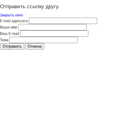
Отправить ссылку другу.
Закрыть окно
E-mail адресата
Ваше имя
Ваш E-mail
Тема
Отправить
Отмена