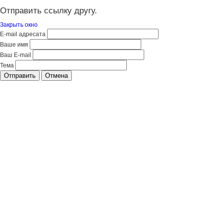
Отправить ссылку другу.
Закрыть окно
E-mail адресата
Ваше имя
Ваш E-mail
Тема
Отправить
Отмена