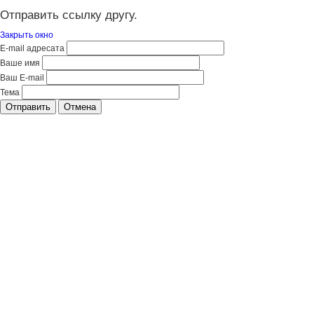
Отправить ссылку другу.
Закрыть окно
E-mail адресата
Ваше имя
Ваш E-mail
Тема
Отправить
Отмена