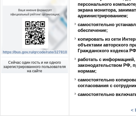
персонального компьютер
экрана монитора, заним
администрированием;
самостоятельно устанав
обеспечение;
копировать из сети Инте
объектами авторского пра
Гражданского кодекса РФ
https://bus.gov.ru/qrcode/rate/327810
работать с информацией
Сейчас один гость и ни одного
законодательством РФ, 
зарегистрированного пользователя
нормам;
на сайте
самостоятельно копирова
согласования с сотрудни
самостоятельно включать
< 