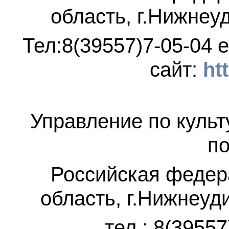
область, г.Нижнеу
Тел:8(39557)7-05-04
e
сайт:
ht
Управление по культ
по
Российская федер
область, г.Нижнеуд
тел.: 8(3955