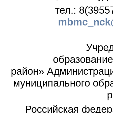
тел.: 8(3955
mbmc_nck@
Учред
образование
район»
Администраци
муниципального обр
р
Российская федер