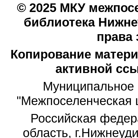
© 2025 МКУ межпос
библиотека Нижнеу
права
Копирование матери
активной ссы
Муниципальное 
"Межпоселенческая 
Российская федер
область, г.Нижнеуди