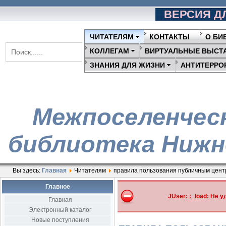
ВЕРСИЯ Д
ЧИТАТЕЛЯМ
КОНТАКТЫ
О БИ
КОЛЛЕГАМ
ВИРТУАЛЬНЫЕ ВЫСТ
ЗНАНИЯ ДЛЯ ЖИЗНИ
АНТИТЕРРО
Межпоселенчес
библиотека Нижн
Вы здесь:
Главная
Читателям
правила пользования публичным цен
Главное
JUser: :_load: Не 
Главная
Электронный каталог
Новые поступления