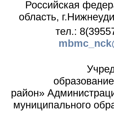
Российская федер
область, г.Нижнеуди
тел.: 8(3955
mbmc_nck@
Учред
образование
район»
Администраци
муниципального обр