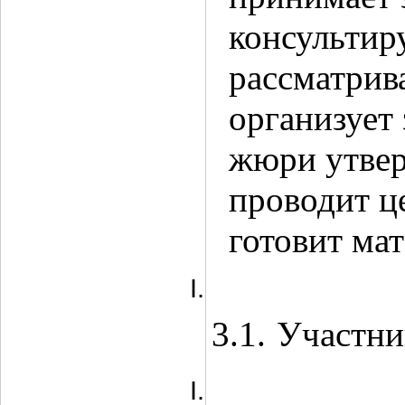
консультир
рассматрив
организует
жюри утвер
проводит 
готовит м
3.1.
Участни