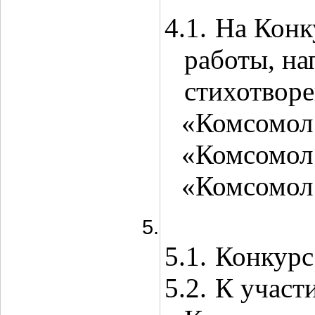
4.1.
На Конк
работы, на
стихотворе
«Комсомол 
«Комсомол 
«Комсомол 
5.1.
Конкурс
5.2.
К участ