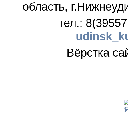
область, г.Нижнеуд
тел.: 8(3955
udinsk_k
Вёрстка 