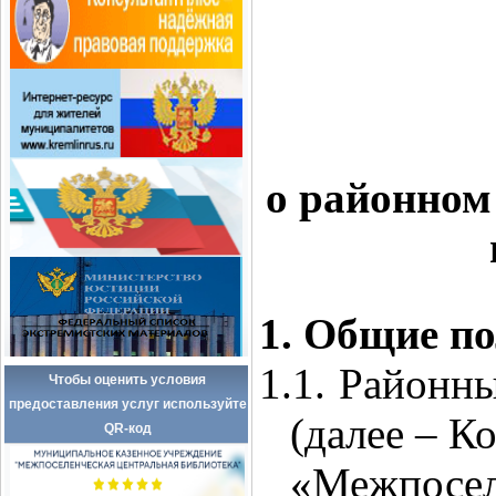
о районном
1. Общие п
1.1.
Районны
Чтобы оценить условия
предоставления услуг используйте
(далее – К
QR-код
«Межпосел