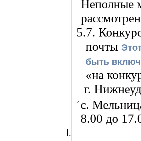
Неполные м
рассмотрен
5.7. Конку
почты
Этот
быть включе
«на конкур
г. Нижнеуд
с. Мельница
8.00 до 17.