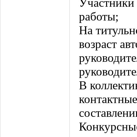
Участники 
работы;
На титульн
возраст ав
руководите
руководите
В коллекти
контактные
составлени
Конкурсны