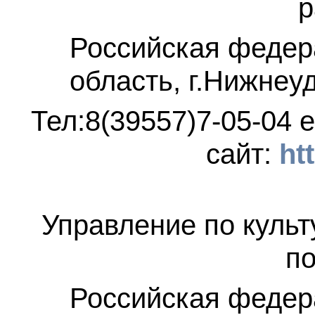
р
Российская федер
область, г.Нижнеу
Тел:8(39557)7-05-04
e
сайт:
ht
Управление по культ
по
Российская федер