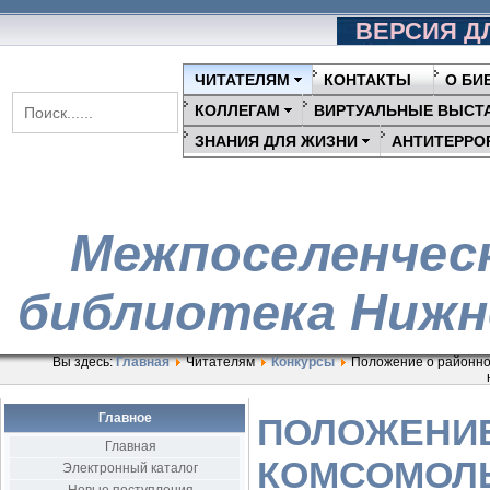
ВЕРСИЯ Д
ЧИТАТЕЛЯМ
КОНТАКТЫ
О БИ
КОЛЛЕГАМ
ВИРТУАЛЬНЫЕ ВЫСТ
ЗНАНИЯ ДЛЯ ЖИЗНИ
АНТИТЕРРО
Межпоселенчес
библиотека Нижн
Вы здесь:
Главная
Читателям
Конкурсы
Положение о районно
Главное
ПОЛОЖЕНИЕ
Главная
КОМСОМОЛЬ
Электронный каталог