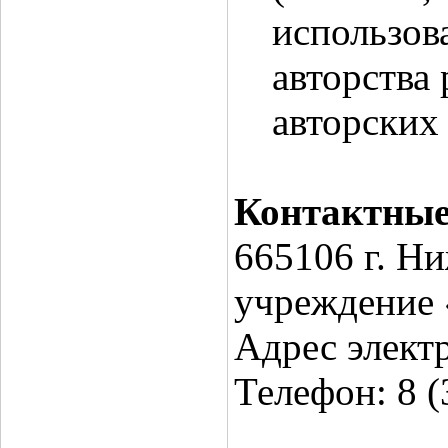
использов
авторства
авторских
Контактные
665106 г. Н
учреждение 
Адрес элект
Телефон: 8 (