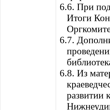
6.6. При по
Итоги Кон
Оргкомите
6.7. Дополн
проведени
библиотек
6.8. Из мат
краеведче
развитии 
Нижнеудин