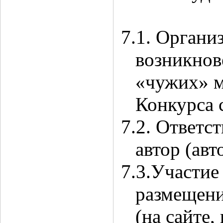
7.1. Органи
возникнов
«чужих» ма
Конкурса 
7.2. Ответс
автор (ав
7.3.Участие
размещени
(на сайте,