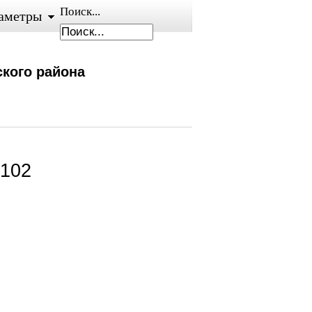
Поиск...
аметры
кого района
 102