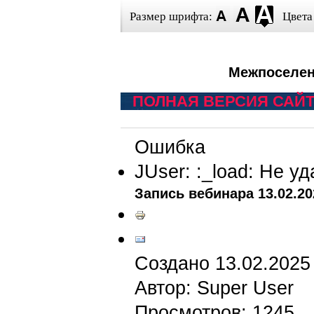
Размер шрифта:
Цвета
Межпоселен
ПОЛНАЯ ВЕРСИЯ САЙ
Ошибка
JUser: :_load: Не у
Запись вебинара 13.02.20
Создано 13.02.2025
Автор: Super User
Просмотров: 1245