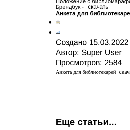
Положение о библиомара
скачать
Брендбук -
Анкета для библиотекар
Создано 15.03.2022
Автор: Super User
Просмотров: 2584
скач
Анкета для библиотекарей
Еще статьи...