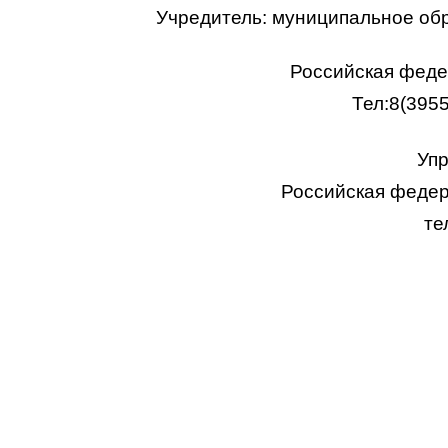
Учредитель: муниципальное об
Российская федер
Тел:8(395
Упр
Российская федера
те