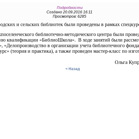
Подробности
Создано 20.09.2016 16:11
Просмотров: 6285
родских и сельских библиотек были проведены в рамках спецку
поселенческого библиотечно-методического центра были прове
ию квалификации «БиблиоШкола». В ходе занятий были рассмо
, «Делопроизводство в организации учета библиотечного фонда
рс» (теория и практика), а также проведен мастер-класс по из
Ольга Куп
< Назад