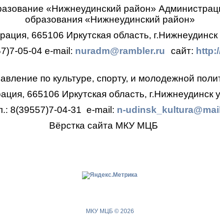
разование «Нижнеудинский район»
Администрац
образования
«Нижнеудинский район»
ация, 665106 Иркутская область, г.Нижнеудинск 
57)7-05-04
e-mail:
nuradm@rambler.ru
сайт:
http:
авление по культуре, спорту, и молодежной поли
ция, 665106 Иркутская область, г.Нижнеудинск у
л.: 8(39557)7-04-31
e-mail:
n-udinsk_kultura@mail
Вёрстка сайта МКУ МЦБ
МКУ МЦБ © 2026