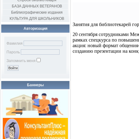
Спроси библиотекаря
БАЗА ДАННЫХ ВЕТЕРАНОВ
Библиографические издания
КУЛЬТУРА ДЛЯ ШКОЛЬНИКОВ
Занятия для библиотекарей го
Авторизация
20 сентября сотрудниками Меж
рамках спецкурса по повышен
Фамилия
акция: новый формат общения»
созданию презентации на конку
Пароль
Запомнить меня
Баннеры