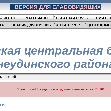
ВЕРСИЯ ДЛЯ СЛАБОВИДЯЩИХ
БЛИОТЕКЕ
МАТЕРИАЛЫ
ОБРАТНАЯ СВЯЗЬ
СМИ О 
ТА
ЗНАНИЯ ДЛЯ ЖИЗНИ
АНТИТЕРРОР
ЦЕНТР КОМП
кая центральная 
еудинского район
лиотекарей
JUser: :_load: Не удалось загрузить пользователя с ID: 101
РЕЙ