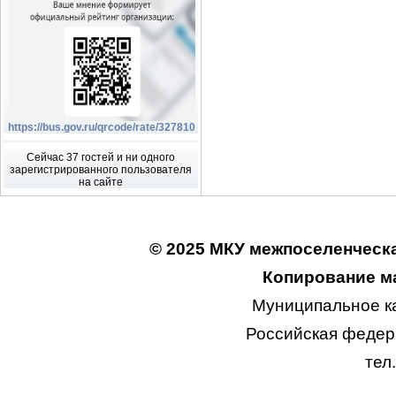
https://bus.gov.ru/qrcode/rate/327810
Сейчас 37 гостей и ни одного
зарегистрированного пользователя
на сайте
© 2025 МКУ межпоселенческа
Копирование ма
Муниципальное к
Российская федера
тел