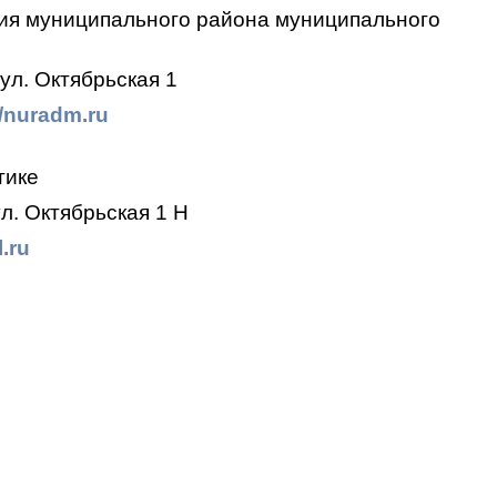
ия муниципального района муниципального
ул. Октябрьская 1
//nuradm.ru
тике
л. Октябрьская 1 Н
.ru