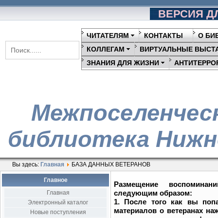
ВЕРСИЯ Д
ЧИТАТЕЛЯМ
КОНТАКТЫ
О БИ
КОЛЛЕГАМ
ВИРТУАЛЬНЫЕ ВЫСТ
ЗНАНИЯ ДЛЯ ЖИЗНИ
АНТИТЕРРО
Межпоселенчес
библиотека Нижн
Вы здесь:
Главная
БАЗА ДАННЫХ ВЕТЕРАНОВ
Главное
Размещение воспоминан
следующим образом:
Главная
1. После того как вы поп
Электронный каталог
материалов о ветеранах н
Новые поступления