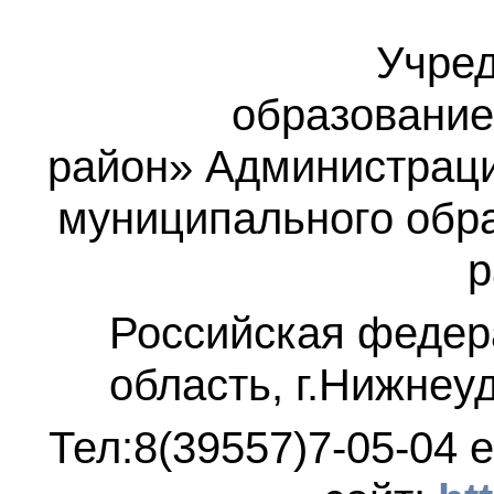
Учред
образование
район»
Администраци
муниципального обр
р
Российская федер
область, г.Нижнеу
Тел:8(39557)7-05-04
e