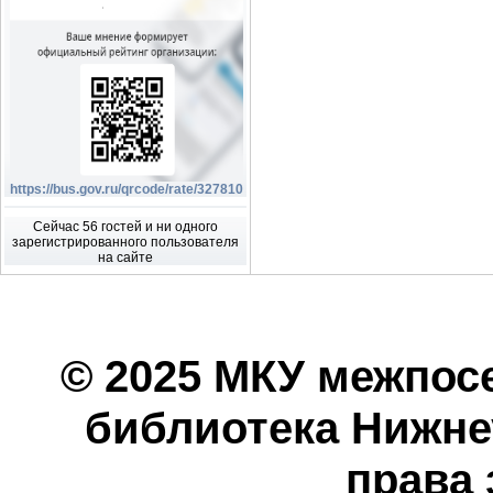
https://bus.gov.ru/qrcode/rate/327810
Сейчас 56 гостей и ни одного
зарегистрированного пользователя
на сайте
© 2025 МКУ межпос
библиотека Нижнеу
права