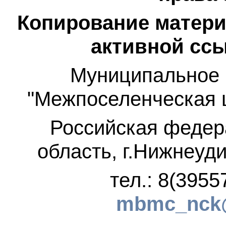
Копирование матери
активной ссы
Муниципальное 
"Межпоселенческая 
Российская федер
область, г.Нижнеуди
тел.: 8(3955
mbmc_nck@