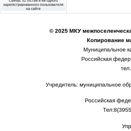
Сейчас 52 гостей и ни одного
зарегистрированного пользователя
на сайте
© 2025 МКУ межпоселенческа
Копирование ма
Муниципальное к
Российская федера
тел
Учредитель: муниципальное об
Российская федер
Тел:8(395
Упр