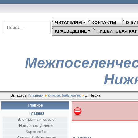
ЧИТАТЕЛЯМ
КОНТАКТЫ
О БИ
КРАЕВЕДЕНИЕ
ПУШКИНСКАЯ КАР
Межпоселенчес
Нижн
Вы здесь:
Главная
список библиотек
д. Нерха
Главное
Главная
Электронный каталог
Новые поступления
Карта сайта