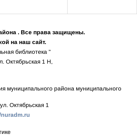
айона . Все права защищены.
ой на наш сайт.
ьная библиотека "
. Октябрьская 1 Н,
ия муниципального района муниципального
ул. Октябрьская 1
//nuradm.ru
тике