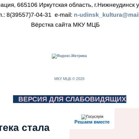
ция, 665106 Иркутская область, г.Нижнеудинск у
л.: 8(39557)7-04-31
e-mail:
n-udinsk_kultura@mail
Вёрстка сайта МКУ МЦБ
МКУ МЦБ © 2026
ВЕРСИЯ ДЛЯ СЛАБОВИДЯЩИХ
Решаем вместе
тека стала