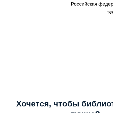
Российская федера
те
Хочется, чтобы библио