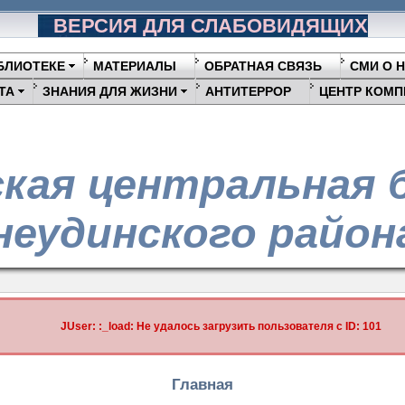
ВЕРСИЯ ДЛЯ СЛАБОВИДЯЩИХ
БЛИОТЕКЕ
МАТЕРИАЛЫ
ОБРАТНАЯ СВЯЗЬ
СМИ О 
ТА
ЗНАНИЯ ДЛЯ ЖИЗНИ
АНТИТЕРРОР
ЦЕНТР КОМП
кая центральная 
еудинского район
JUser: :_load: Не удалось загрузить пользователя с ID: 101
Главная